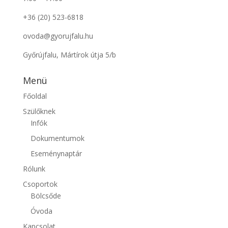
+36 (20) 523-6818
ovoda@gyorujfalu.hu
Győrújfalu, Mártírok útja 5/b
Menü
Főoldal
Szülőknek
Infók
Dokumentumok
Eseménynaptár
Rólunk
Csoportok
Bölcsőde
Óvoda
Kapcsolat