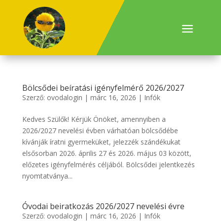
Bölcsődei beíratási igényfelmérő 2026/2027
Szerző:
ovodalogin
|
márc 16, 2026
|
Infók
Kedves Szülők! Kérjük Önöket, amennyiben a
2026/2027 nevelési évben várhatóan bölcsődébe
kívánják íratni gyermeküket, jelezzék szándékukat
elsősorban 2026. április 27 és 2026. május 03 között,
előzetes igényfelmérés céljából. Bölcsődei jelentkezés
nyomtatványa...
Óvodai beiratkozás 2026/2027 nevelési évre
Szerző:
ovodalogin
|
márc 16, 2026
|
Infók