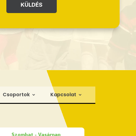
KÜLDÉS
Csoportok
Kapcsolat
Szombat - Vasárnap