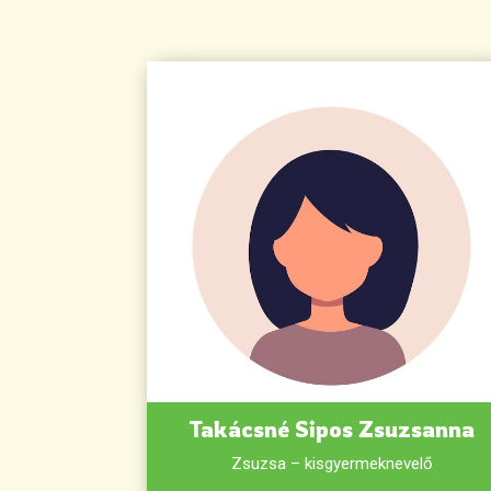
Takácsné Sipos Zsuzsanna
Zsuzsa – kisgyermeknevelő