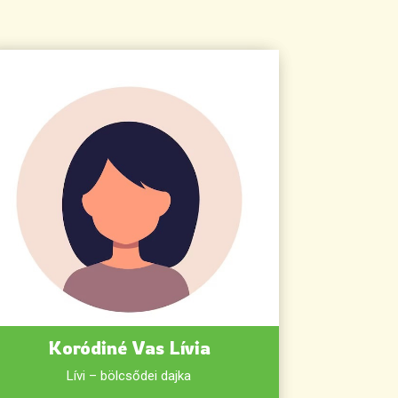
Koródiné Vas Lívia
Lívi – bölcsődei dajka