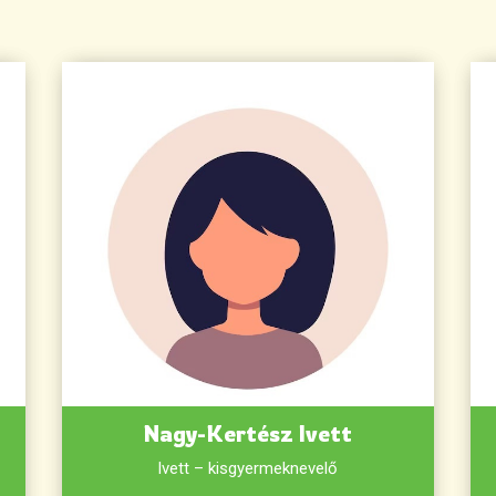
Nagy-Kertész Ivett
Ivett – kisgyermeknevelő