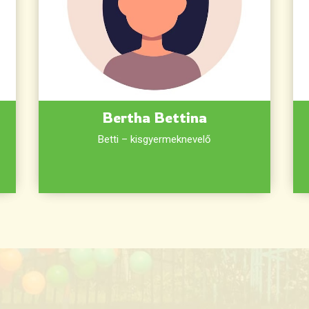
Bertha Bettina
Betti – kisgyermeknevelő