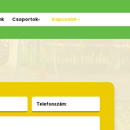
nk
Csoportok
Kapcsolat