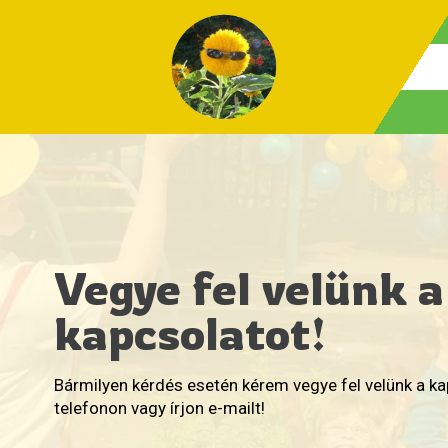
Vegye fel velünk a
kapcsolatot!
Bármilyen kérdés esetén kérem vegye fel velünk a k
telefonon vagy írjon e-mailt!