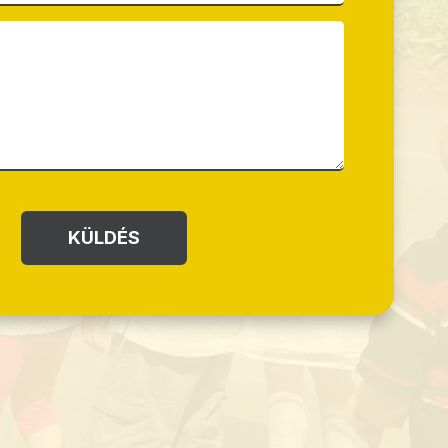
KÜLDÉS